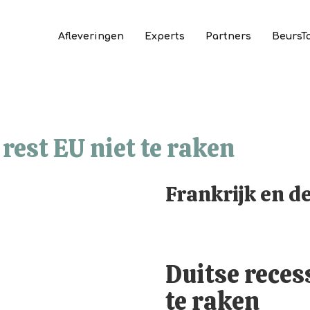
Afleveringen
Experts
Partners
BeursT
 rest EU niet te raken
Frankrijk en de
Duitse recess
te raken