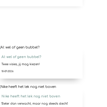
AI: wel of geen bubbel?
Twee visies, jij mag kiezen!
10-07-2026
Nike heeft het lek nog niet boven
'Beter dan verwacht, maar nog steeds slecht'