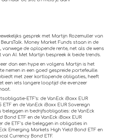
eewekelijks gesprek met Martijn Rozemuller van
 BeursTalk. Money Market Funds staan in de
, vanwege de oplopende rente, net als de wens
van AI. Met Martijn bespreek ik beide trends.
 meer dan een hype en volgens Martijn is het
te nemen in een goed gespreide portefeuille.
iedt met zeer kortlopende obligaties, heeft
t een iets langere looptijd die evenzeer
imaat.
atsobligatie-ETF's: de VanEck iBoxx EUR
5 ETF en de VanEck iBoxx EUR Sovereign
's beleggen in bedrijfsobligaties: de VanEck
eld Bond ETF en de VanEck iBoxx EUR
er de ETF’s die beleggen in obligaties in
ck Emerging Markets High Yield Bond ETF en
cal Currency Bond ETF.