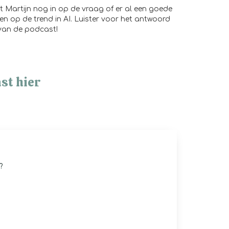
 Martijn nog in op de vraag of er al een goede
en op de trend in AI. Luister voor het antwoord
 van de podcast!
st hier
?