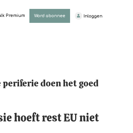
alk Premium
Word abonnee
Inloggen
 periferie doen het goed
ie hoeft rest EU niet