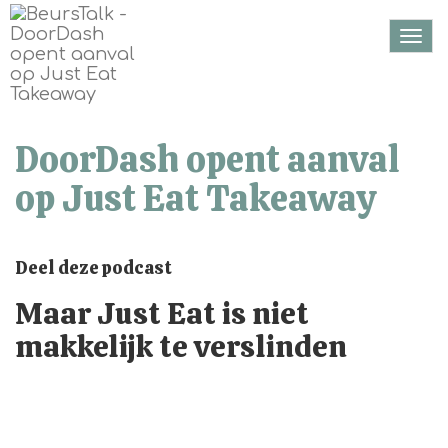
Togg
navi
DoorDash opent aanval
op Just Eat Takeaway
Deel deze podcast
Maar Just Eat is niet
makkelijk te verslinden