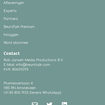
Afleveringen
Experts
Partners
BeursTalk Premium
Inloggen
Word abonnee
Contact
Rob Jansen Media Productions B.V.
E-Mail: info@beurstalk.com
KVK: 80609295
Pluimessenlaan 4
1185 RN Amstelveen
+31 85 800 1923 (tevens WhatsApp)