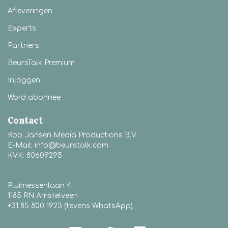
Afleveringen
Experts
Partners
BeursTalk Premium
Inloggen
Word abonnee
Contact
Rob Jansen Media Productions B.V.
E-Mail: info@beurstalk.com
KVK: 80609295
Pluimessenlaan 4
1185 RN Amstelveen
+31 85 800 1923 (tevens WhatsApp)