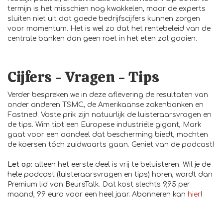
termijn is het misschien nog kwakkelen, maar de experts
sluiten niet uit dat goede bedrijfscijfers kunnen zorgen
voor momentum. Het is wel zo dat het rentebeleid van de
centrale banken dan geen roet in het eten zal gooien.
Cijfers - Vragen - Tips
Verder bespreken we in deze aflevering de resultaten van
onder anderen TSMC, de Amerikaanse zakenbanken en
Fastned. Vaste prik zijn natuurlijk de luisteraarsvragen en
de tips. Wim tipt een Europese industriële gigant, Mark
gaat voor een aandeel dat bescherming biedt, mochten
de koersen tóch zuidwaarts gaan. Geniet van de podcast!
Let op:
alleen het eerste deel is vrij te beluisteren. Wil je de
hele podcast (luisteraarsvragen en tips) horen, wordt dan
Premium lid van BeursTalk. Dat kost slechts 9,95 per
maand, 99 euro voor een heel jaar. Abonneren kan
hier
!