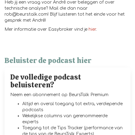
Heb jij een vraag voor André over beleggen of over
technische analyse? Mail die dan naar
rob@beurstalk.com! Blijf luisteren tot het einde voor het
gesprek met André!
Mer informatie over Easybroker vind je
hier
.
Beluister de podcast hier
De volledige podcast
beluisteren?
Neem een abonnement op BeursTalk Premium
Altijd en overal toegang tot extra, verdiepende
podcasts
Wekelijkse columns van gerenommeerde
experts
Toegang tot de Tips Tracker (performance van
de tips van de BeursTalk Experts)