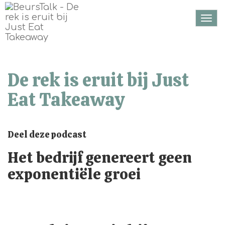
Togg
navi
De rek is eruit bij Just
Eat Takeaway
Deel deze podcast
Het bedrijf genereert geen
exponentiële groei