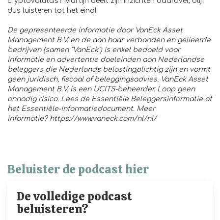
cryptovaluta's? Martijn deelt zijn inzichten daarover, blijf
dus luisteren tot het eind!
De gepresenteerde informatie door VanEck Asset
Management B.V. en de aan haar verbonden en gelieerde
bedrijven (samen "VanEck") is enkel bedoeld voor
informatie en advertentie doeleinden aan Nederlandse
beleggers die Nederlands belastingplichtig zijn en vormt
geen juridisch, fiscaal of beleggingsadvies. VanEck Asset
Management B.V. is een UCITS-beheerder. Loop geen
onnodig risico. Lees de Essentiële Beleggersinformatie of
het Essentiële-informatiedocument. Meer
informatie?
https://www.vaneck.com/nl/nl/
Beluister de podcast hier
De volledige podcast
beluisteren?