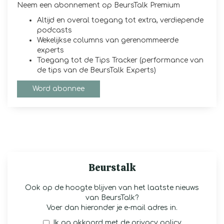
Neem een abonnement op BeursTalk Premium
Altijd en overal toegang tot extra, verdiepende
podcasts
Wekelijkse columns van gerenommeerde
experts
Toegang tot de Tips Tracker (performance van
de tips van de BeursTalk Experts)
Word abonnee
Beurstalk
Ook op de hoogte blijven van het laatste nieuws
van BeursTalk?
Voer dan hieronder je e-mail adres in.
Ik ga akkoord met de
privacy policy