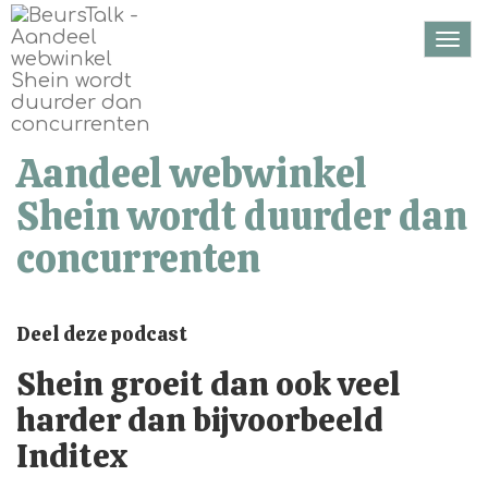
Togg
navi
Aandeel webwinkel
Shein wordt duurder dan
concurrenten
Deel deze podcast
Shein groeit dan ook veel
harder dan bijvoorbeeld
Inditex