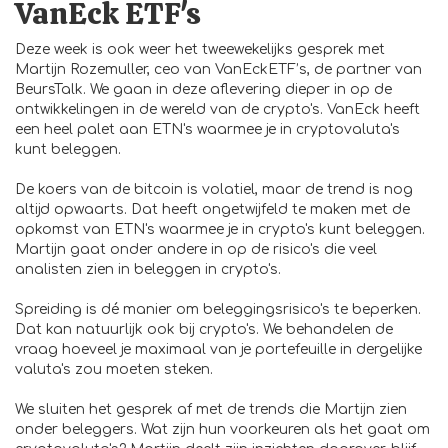
VanEck ETF's
Deze week is ook weer het tweewekelijks gesprek met
Martijn Rozemuller, ceo van
VanEckETF’s
, de partner van
BeursTalk. We gaan in deze aflevering dieper in op de
ontwikkelingen in de wereld van de crypto's.
VanEck
heeft
een heel palet aan ETN's waarmee je in cryptovaluta's
kunt beleggen.
De koers van de bitcoin is volatiel, maar de trend is nog
altijd opwaarts. Dat heeft ongetwijfeld te maken met de
opkomst van ETN's waarmee je in crypto's kunt beleggen.
Martijn gaat onder andere in op de risico's die veel
analisten zien in beleggen in crypto's.
Spreiding is dé manier om beleggingsrisico's te beperken.
Dat kan natuurlijk ook bij crypto's. We behandelen de
vraag hoeveel je maximaal van je portefeuille in dergelijke
valuta's zou moeten steken.
We sluiten het gesprek af met de trends die Martijn zien
onder beleggers. Wat zijn hun voorkeuren als het gaat om