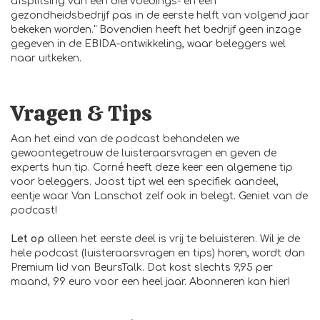
afsplitsing van een diervoedings- en een
gezondheidsbedrijf pas in de eerste helft van volgend jaar
bekeken worden." Bovendien heeft het bedrijf geen inzage
gegeven in de EBIDA-ontwikkeling, waar beleggers wel
naar uitkeken.
Vragen & Tips
Aan het eind van de podcast behandelen we
gewoontegetrouw de luisteraarsvragen en geven de
experts hun tip. Corné heeft deze keer een algemene tip
voor beleggers. Joost tipt wel een specifiek aandeel,
eentje waar Van Lanschot zelf ook in belegt. Geniet van de
podcast!
Let op
alleen het eerste deel is vrij te beluisteren. Wil je de
hele podcast (luisteraarsvragen en tips) horen, wordt dan
Premium lid van BeursTalk. Dat kost slechts 9,95 per
maand, 99 euro voor een heel jaar. Abonneren kan
hier
!