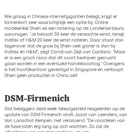
Wie graag in Chinese internetgiganten belegt, krijgt er
binnenkort zeer waarschijnlijk een optie bij. Online
modewinkel Shein wil een notering op de Londense beurs
aanvragen. "Je betaalt 30 keer de verwachte winst, terwijl
Inditex of H&M 20 keer de winst noteren. Daar staat dan
tegenover dat de groei bij Shein veel groter is dan bij
Inditex en H&M", zegt Corné van Zeijl van Cardano. "Maar
er is een groot risico dat dit soort bedrijven gecrusht
gaan worden in een eventuele handelsoorlog." Overigens
is het hoofdkantoor gevestigd in Singapore en verkoopt
Shein geen producten in China zelf.
DSM-Firmenich
Dat beleggers deze week teleurgesteld reageerden op de
update van DSM Firmenich vindt Joost van Leenders, van
Van Lanschot Kempen, niet verassend. "De voordelen van
de fusie laten erg lang op zich wachten. Zo zal de