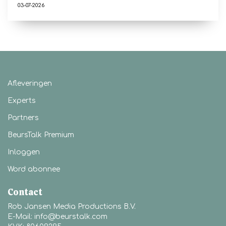
03-07-2026
Afleveringen
Experts
Partners
BeursTalk Premium
Inloggen
Word abonnee
Contact
Rob Jansen Media Productions B.V.
E-Mail: info@beurstalk.com