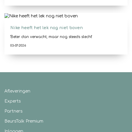
Nike heeft het lek nog niet boven
'Beter dan verwacht, maar nog steeds slecht'
03-07-2026
Afleveringen
Experts
Partners
BeursTalk Premium
Inloggen