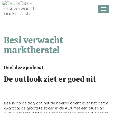
Togg
navi
Besi verwacht
marktherstel
Deel deze podcast
De outlook ziet er goed uit
Besi is op de dag dat het de boeken opent over het derde
kwartaal de grootste stijger in de AEX met een plus van